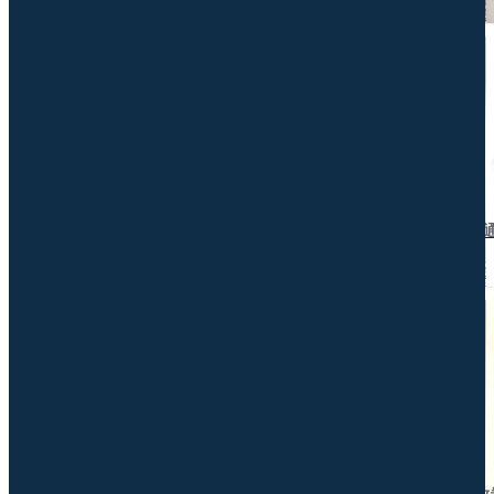
一種具有多接口的運(yùn)動(dòng)控制器
一種與絕對(duì)值編碼器