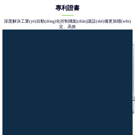
專利證書
深度解決工業(yè)自動(dòng)化控制痛點(diǎn)讓設(shè)備更加穩(wěn)
定、高效
一種點(diǎn)位運(yùn)動(dòng)S曲線生成方法
一種帶EtherCAT總線的直流驅