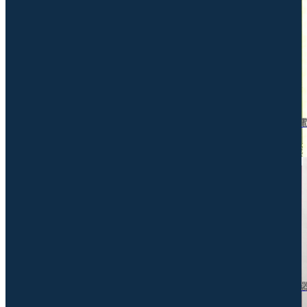
智能一體化自動(dòng)對(duì)位伺服驅(qū)動(dòng)器系統(
用于螺旋壓力機(jī)發(fā
印刷模要機(jī)的前緣送紙裝置
一種運(yùn)動(dòng)