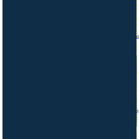
一體化輪切伺服驅(qū)動(dòng)裝置
一體化追剪伺服驅(qū)動(d
具有無感濾波的整流逆變一體化裝置
三伺服包裝機(jī)伺服系統(t