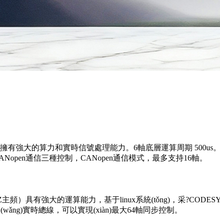
，擁有強大的算力和實時信號處理能力。6軸底層運算周期 500us。支持
、CANopen通信三種控制，CANopen通信模式，最多支持16軸。
具有強大的運算能力，基于linux系統(tǒng)，采?CODESYS編程
網(wǎng)實時總線，可以實現(xiàn)最大64軸同步控制。