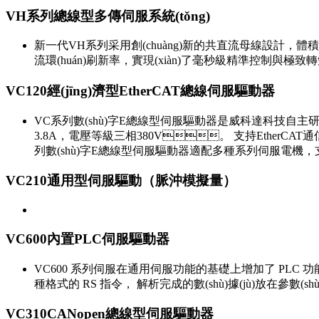
VH系列總線型多傳伺服系統(tǒng)
新一代VH系列采用創(chuàng)新的共直流母線設計，體積較傳統(
流環(huán)刷新率，實現(xiàn)了毫秒級精準控制與極
VC120經(jīng)濟型EtherCAT總線伺服驅動器
VC系列數(shù)字E總線型伺服驅動器是威科達科技自主研發(
3.8A，電壓等級三相380V。 支持EtherCAT通信
列數(shù)字E總線型伺服驅動器適配多種系列伺服電機，支
VC210通用型伺服驅動（脈沖模擬量）
VC600內置PLC伺服驅動器
VC600 系列伺服在通用伺服功能的基礎上增加了 PLC 功能
種格式的 RS 指令， 解析完成的數(shù)據(jù)放在參數(shù
VC310CANopen總線型伺服驅動器