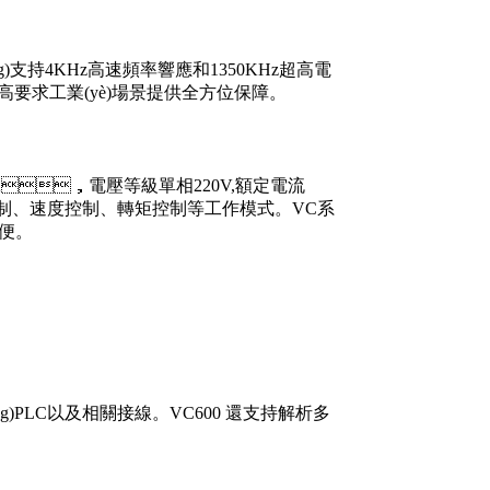
ǒng)支持4KHz高速頻率響應和1350KHz超高電
，為高要求工業(yè)場景提供全方位保障。
-6A，電壓等級單相220V,額定電流
控制、速度控制、轉矩控制等工作模式。VC系
方便。
)PLC以及相關接線。VC600 還支持解析多