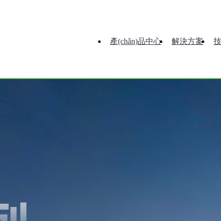
產(chǎn)品中心
解決方案