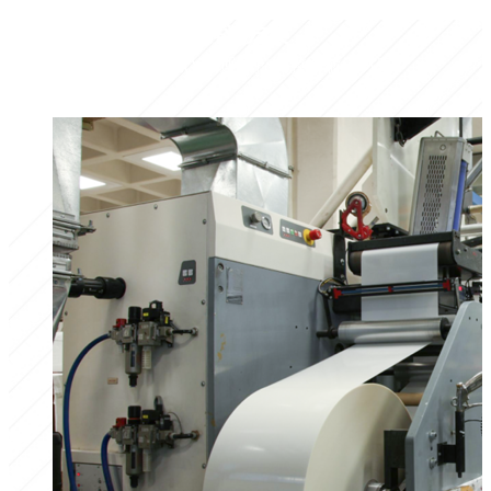
解決方案
提供各行業(YÈ)運動控制整體解決方案