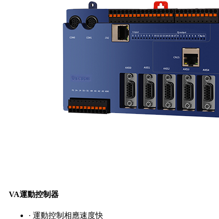
VA運動控制器
· 運動控制相應速度快