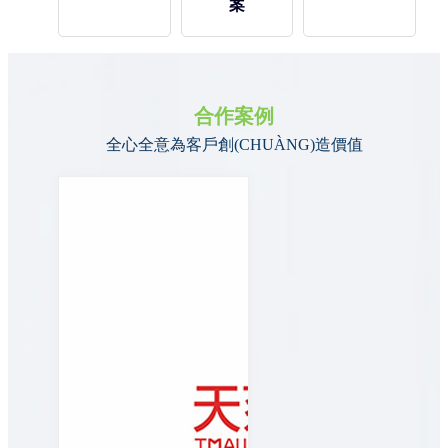
案
合作案例
全心全意為客戶創(CHUÀNG)造價值