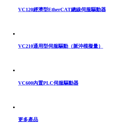
VC120經濟型EtherCAT總線伺服驅動器
VC210通用型伺服驅動（脈沖模擬量）
VC600內置PLC伺服驅動器
更多產品