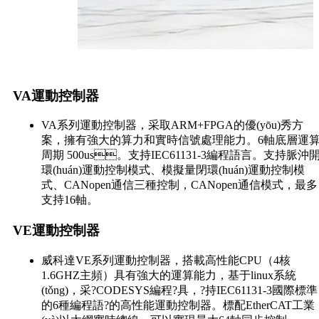
VA運動控制器
VA系列運動控制器，采取ARM+FPGA的優(yōu)秀方
案，擁有強大的算力和實時信號處理能力。6軸底層運
周期 500us。支持IEC61131-3編程語言。支持脈沖
環(huán)運動控制模式、模擬量閉環(huán)運動控制模
式、CANopen通信三種控制，CANopen通信模式，最多
支持16軸。
VE運動控制器
威科達VE系列運動控制器，搭載高性能CPU（4核
1.6GHZ主頻）具有強大的運算能力，基于linux系統
(tǒng)，采?CODESYS編程?具，?持IEC61131-3國際標準
的6種編程語?的高性能運動控制器。標配EtherCAT工業