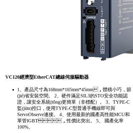
VC120經濟型EtherCAT總線伺服驅動器
1、產品尺寸為168mm*165mm*45mm，體積小巧，節
(jié)省安裝空間。 2、硬件滿足SIL3的STO安全功能認
證，讓安全系統(tǒng)更簡單（非標配）。 3、TYPE-C
監(jiān)控口，使用TYPE-C型普通手機線即可與
ServoObserve連接。 4、使用最新的國產高性能MCU和
單管IGBT，性價比突出。 5、 國產化率
100%。