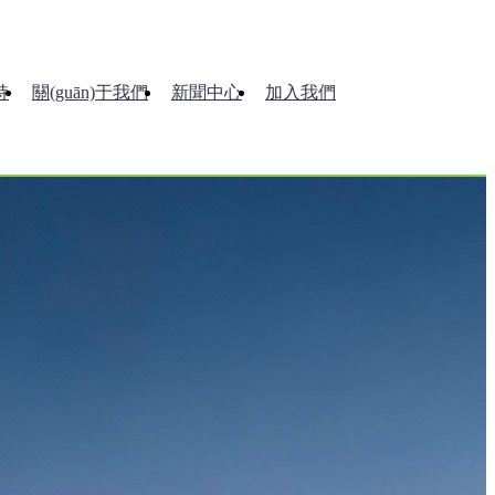
持
關(guān)于我們
新聞中心
加入我們