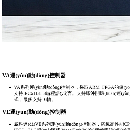
VA運(yùn)動(dòng)控制器
VA系列運(yùn)動(dòng)控制器，采取ARM+FPGA的優(yō
支持IEC61131-3編程語(yǔ)言。支持脈沖開環(huán)運(yù
式，最多支持16軸。
VE運(yùn)動(dòng)控制器
威科達(dá)VE系列運(yùn)動(dòng)控制器，搭載高性能CPU（