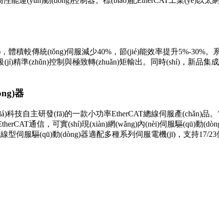
性能運(yùn)動(dòng)控制器。標(biāo)配EtherCAT工業(yè)以太網(wǎ
，體積較傳統(tǒng)伺服減少40%，節(jié)能效率提升5%-30%。
jí)精準(zhǔn)控制與極致轉(zhuǎn)矩輸出。同時(shí)，新品集成S
òng)器
dá)科技自主研發(fā)的一款小功率EtherCAT總線伺服產(chǎn)品
T通信，可實(shí)現(xiàn)網(wǎng)內(nèi)伺服驅(qū)動(dòng
總線型伺服驅(qū)動(dòng)器適配多種系列伺服電機(jī)，支持17/23