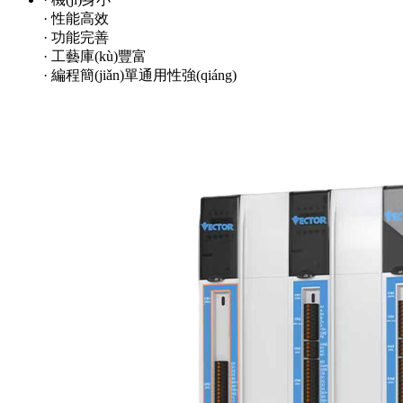
· 性能高效
· 功能完善
· 工藝庫(kù)豐富
· 編程簡(jiǎn)單通用性強(qiáng)