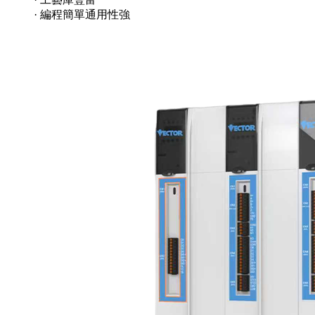
· 編程簡單通用性強