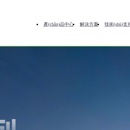
產(chǎn)品中心
解決方案
技術(shù)支