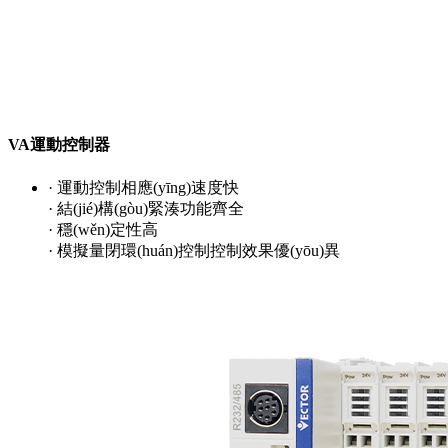
VA運動控制器
· 運動控制相應(yīng)速度快
· 結(jié)構(gòu)緊湊功能齊全
· 穩(wěn)定性高
· 模擬量閉環(huán)控制控制效果優(yōu)異