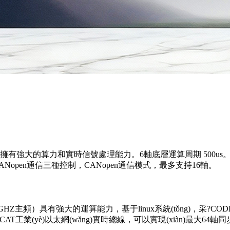
，擁有強大的算力和實時信號處理能力。6軸底層運算周期 500us。
Nopen通信三種控制，CANopen通信模式，最多支持16軸。
頻）具有強大的運算能力，基于linux系統(tǒng)，采?CODESYS編程?
T工業(yè)以太網(wǎng)實時總線，可以實現(xiàn)最大64軸同步控制