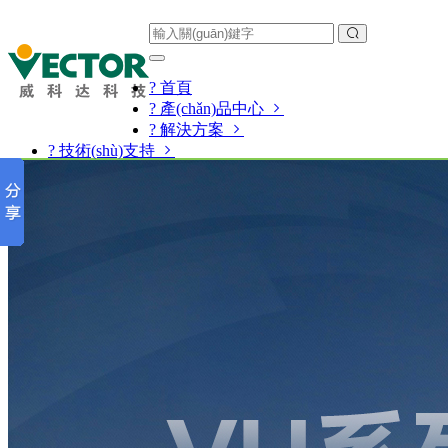

? 首頁
? 產(chǎn)品中心

? 解決方案

? 技術(shù)支持

? 關(guān)于我們

? 新聞中心

? 加入我們



0769-22235716

0769-22235716
微信公眾號
在線客服